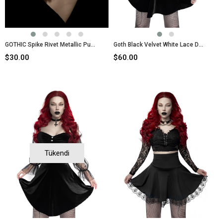
GOTHIC Spike Rivet Metallic Push Up Bra Sütyen
Goth Black Velvet White Lace Dress Gothic
$30.00
$60.00
Tükendi