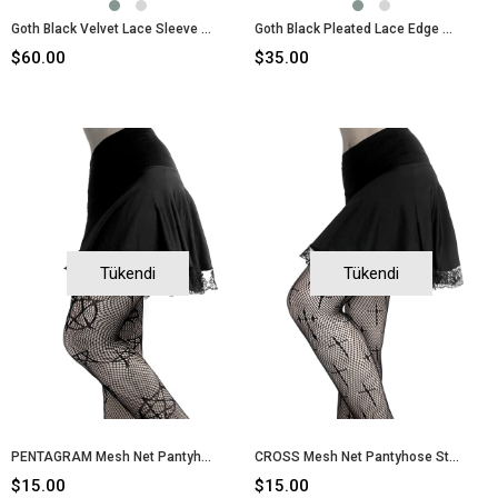
Goth Black Velvet Lace Sleeve Dress Gothic
Goth Black Pleated Lace Edge Skirt
$60.00
$35.00
Tükendi
Tükendi
PENTAGRAM Mesh Net Pantyhose Stockings
CROSS Mesh Net Pantyhose Stockings
$15.00
$15.00