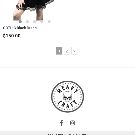
GOTHIC Black Dress
$150.00
1
2
>