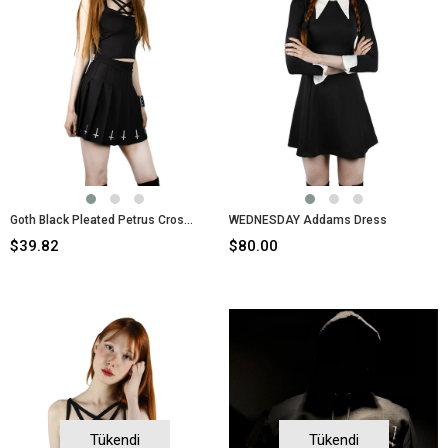
Goth Black Pleated Petrus Cross Skirt
WEDNESDAY Addams Dress
$39.82
$80.00
Tükendi
Tükendi