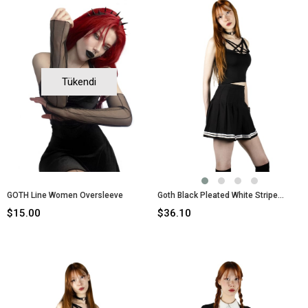
Tükendi
GOTH Line Women Oversleeve
Goth Black Pleated White Stripe Skirt
$15.00
$36.10