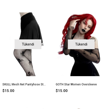
Tükendi
Tükendi
SKULL Mesh Net Pantyhose Stockings
GOTH Star Women Oversleeve
$15.00
$15.00