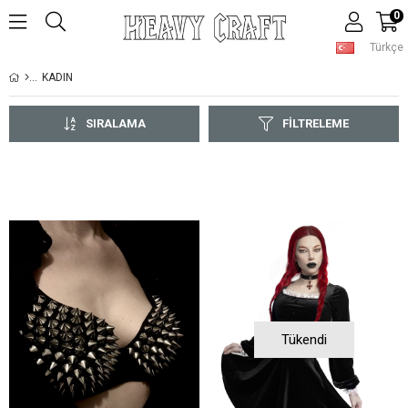
0
Türkçe
KADIN
SIRALAMA
FILTRELEME
Tükendi