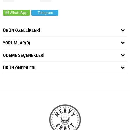
WhatsApp
Telegram
ÜRÜN ÖZELLIKLERI
YORUMLAR
(0)
ÖDEME SEÇENEKLERI
ÜRÜN ÖNERILERI