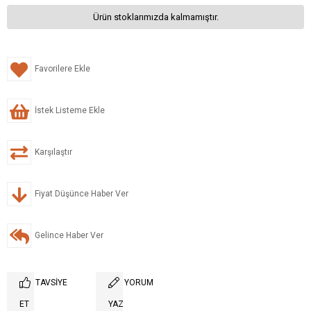
Ürün stoklarımızda kalmamıştır.
Favorilere Ekle
İstek Listeme Ekle
Karşılaştır
Fiyat Düşünce Haber Ver
Gelince Haber Ver
TAVSIYE
YORUM
ET
YAZ