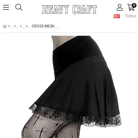
0
Türkçe
CROSS MESH NET PANTYHOSE STOCKINGS