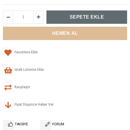
Favorilere Ekle
İstek Listeme Ekle
Karşılaştır
Fiyat Düşünce Haber Ver
TAVSIYE
YORUM