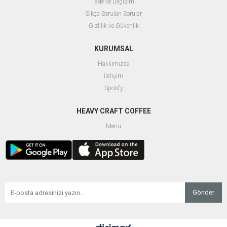
İade ve Değişim
Sıkça Sorulan Sorular
Gizlilik ve Güvenlik
KURUMSAL
Hakkımızda
İletişim
Spotify
HEAVY CRAFT COFFEE
Menü
Gönder