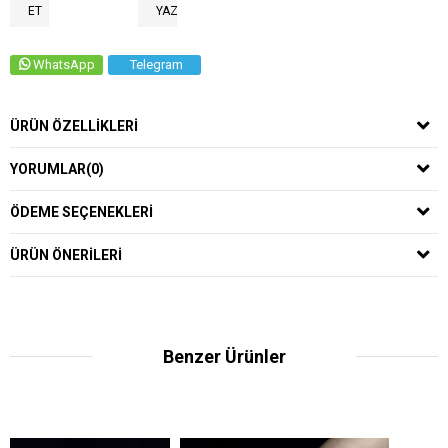
ET
YAZ
WhatsApp
Telegram
ÜRÜN ÖZELLIKLERI
YORUMLAR
(0)
ÖDEME SEÇENEKLERI
ÜRÜN ÖNERILERI
Benzer Ürünler