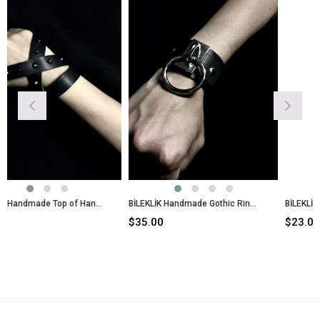
BİLEKLİK Handmade Top of Hand Gothic Style
BİLEKLİK Handmade Gothic Ring Style
$35.00
$23.00