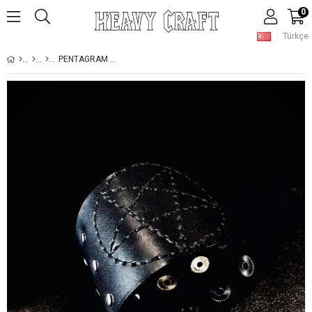
0
Türkçe
PENTAGRAM HANDMADE BLACK BRACELET