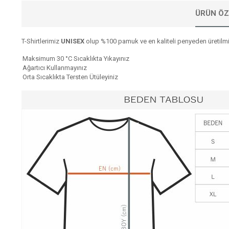
ÜRÜN ÖZ
T-Shirtlerimiz
UNISEX
olup %100 pamuk ve en kaliteli penyeden üretilmiş
Maksimum 30 °C Sıcaklıkta Yıkayınız
Ağartıcı Kullanmayınız
Orta Sıcaklıkta Tersten Ütüleyiniz