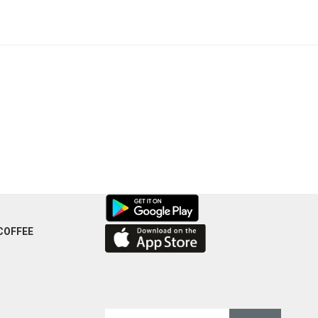
COFFEE