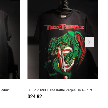
-Shirt
DEEP PURPLE The Battle Rages On T-Shirt
$24.82