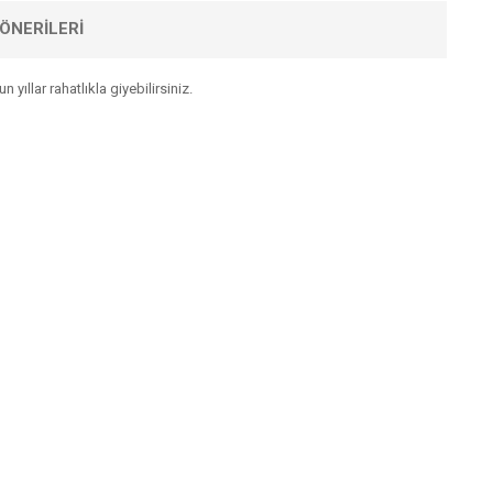
ÖNERILERI
yıllar rahatlıkla giyebilirsiniz.