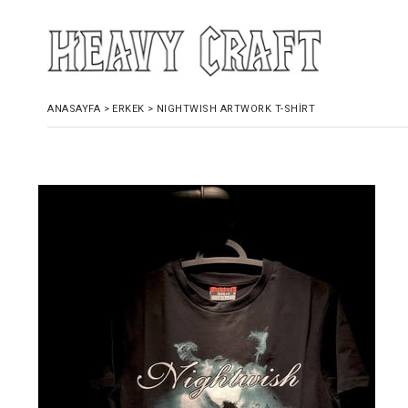
ANASAYFA
>
ERKEK
>
NIGHTWISH ARTWORK T-SHIRT