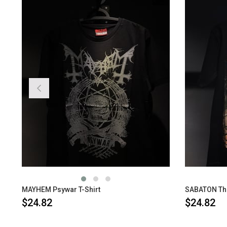
MAYHEM Psywar T-Shirt
SABATON The 
$24.82
$24.82