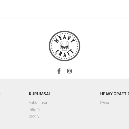
İ
KURUMSAL
HEAVY CRAFT 
Hakkımızda
Menü
İletişim
Spotify