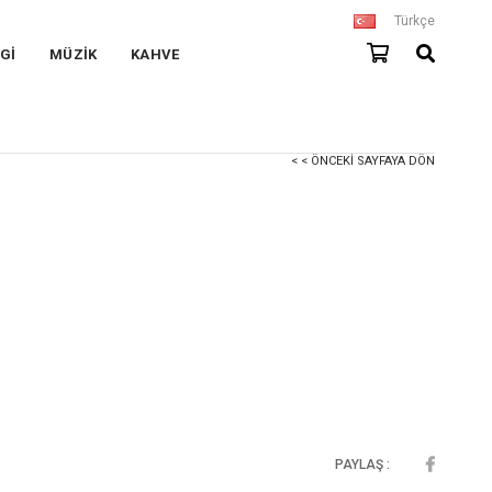
Türkçe
Gİ
MÜZİK
KAHVE
< < ÖNCEKI SAYFAYA DÖN
PAYLAŞ :