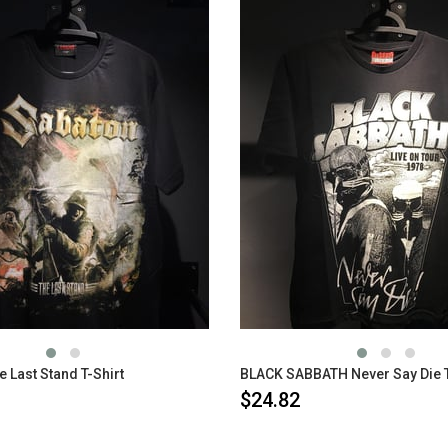
Last Stand T-Shirt
BLACK SABBATH Never Say Die T
$24.82