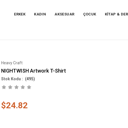
ERKEK
KADIN
AKSESUAR
ÇOCUK
KİTAP & DER
Heavy Craft
NIGHTWISH Artwork T-Shirt
(495)
$24.82