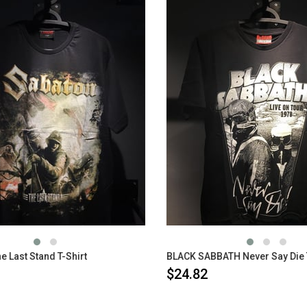
Last Stand T-Shirt
BLACK SABBATH Never Say Die T
$24.82