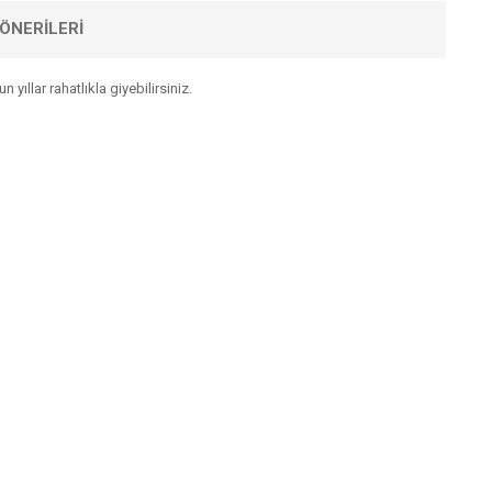
ÖNERILERI
yıllar rahatlıkla giyebilirsiniz.