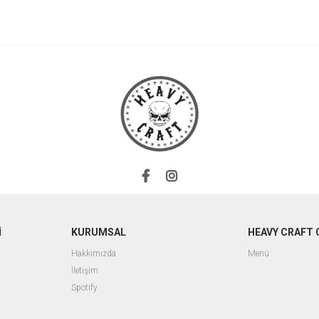
İ
KURUMSAL
HEAVY CRAFT 
Hakkımızda
Menü
İletişim
Spotify