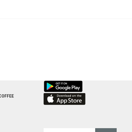
COFFEE