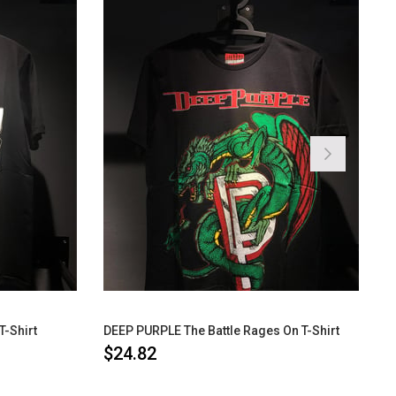
-Shirt
DEEP PURPLE The Battle Rages On T-Shirt
$24.82