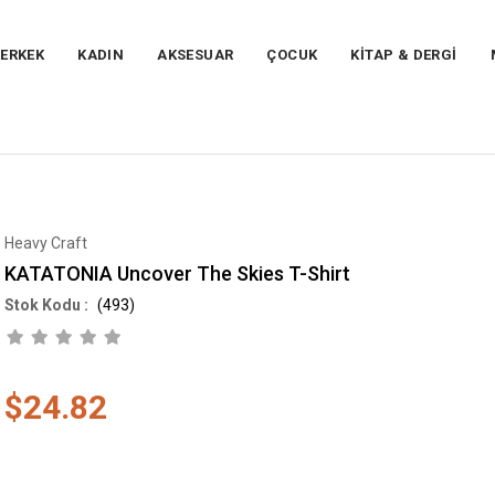
ERKEK
KADIN
AKSESUAR
ÇOCUK
KİTAP & DERGİ
Heavy Craft
KATATONIA Uncover The Skies T-Shirt
(493)
$24.82