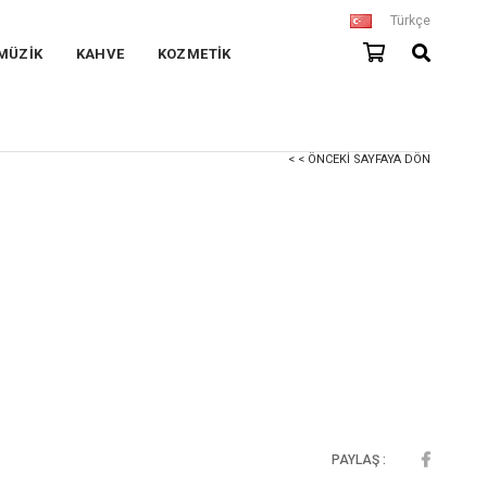
Türkçe
MÜZİK
KAHVE
KOZMETİK
< < ÖNCEKI SAYFAYA DÖN
PAYLAŞ :