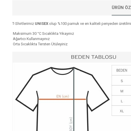
ÜRÜN ÖZ
T-Shirtlerimiz
UNISEX
olup %100 pamuk ve en kaliteli penyeden üretilmiş
Maksimum 30 °C Sıcaklıkta Yıkayınız
Ağartıcı Kullanmayınız
Orta Sıcaklıkta Tersten Ütüleyiniz