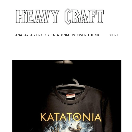
ANASAYFA
>
ERKEK
>
KATATONIA UNCOVER THE SKIES T-SHIRT