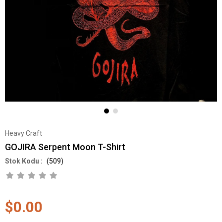
Heavy Craft
GOJIRA Serpent Moon T-Shirt
(509)
$0.00