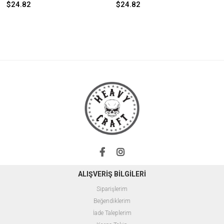
$24.82
$24.82
ALIŞVERİŞ BİLGİLERİ
Siparişlerim
Beğendiklerim
İade Taleplerim