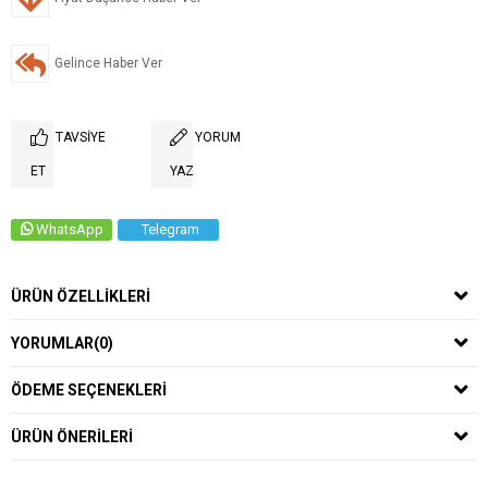
Gelince Haber Ver
TAVSIYE
YORUM
ET
YAZ
WhatsApp
Telegram
ÜRÜN ÖZELLIKLERI
YORUMLAR
(0)
ÖDEME SEÇENEKLERI
ÜRÜN ÖNERILERI