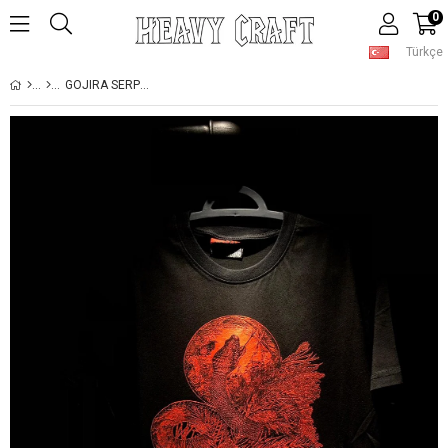
0
Türkçe
GOJIRA SERPENT MOON T-SHIRT