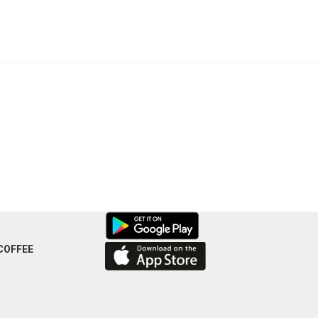
COFFEE