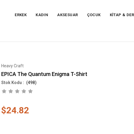
ERKEK
KADIN
AKSESUAR
ÇOCUK
KİTAP & DER
Heavy Craft
EPICA The Quantum Enigma T-Shirt
(498)
$24.82