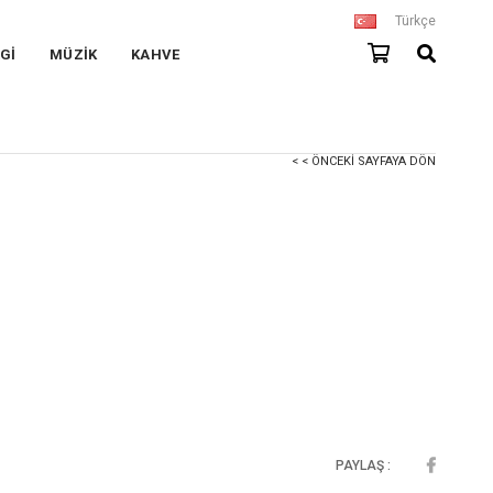
Türkçe
Gİ
MÜZİK
KAHVE
< < ÖNCEKI SAYFAYA DÖN
PAYLAŞ :