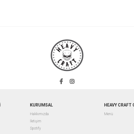
İ
KURUMSAL
HEAVY CRAFT 
Hakkımızda
Menü
İletişim
Spotify