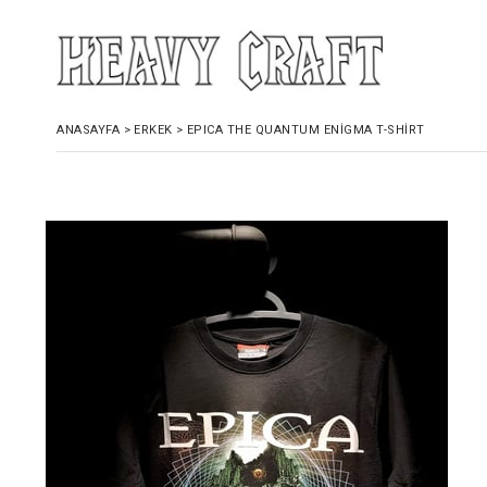
ANASAYFA
>
ERKEK
>
EPICA THE QUANTUM ENIGMA T-SHIRT