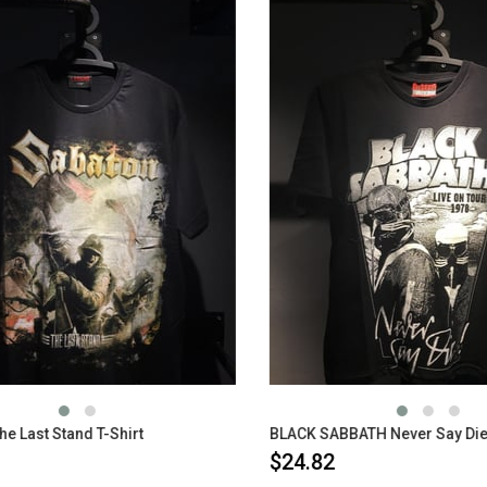
Last Stand T-Shirt
BLACK SABBATH Never Say Die T
$24.82