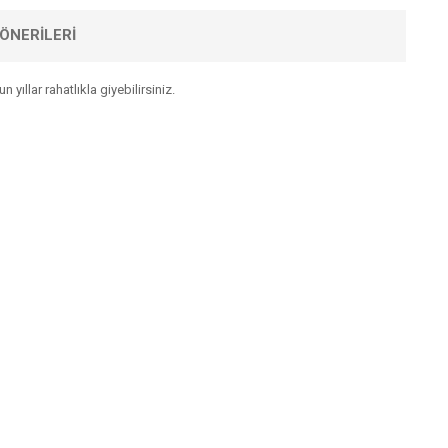
ÖNERILERI
yıllar rahatlıkla giyebilirsiniz.