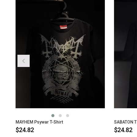
MAYHEM Psywar T-Shirt
SABATON The 
$24.82
$24.82