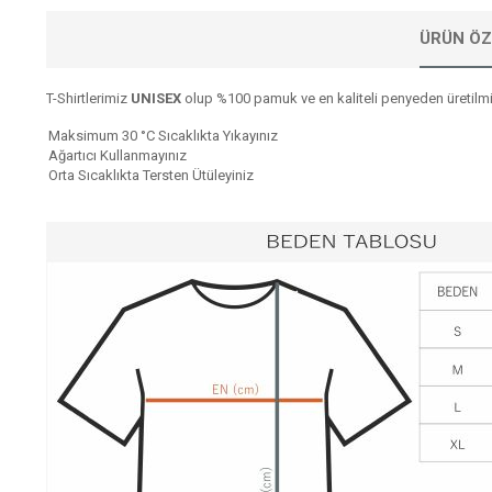
ÜRÜN ÖZ
T-Shirtlerimiz
UNISEX
olup %100 pamuk ve en kaliteli penyeden üretilmiş
Maksimum 30 °C Sıcaklıkta Yıkayınız
Ağartıcı Kullanmayınız
Orta Sıcaklıkta Tersten Ütüleyiniz