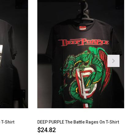
-Shirt
DEEP PURPLE The Battle Rages On T-Shirt
$24.82