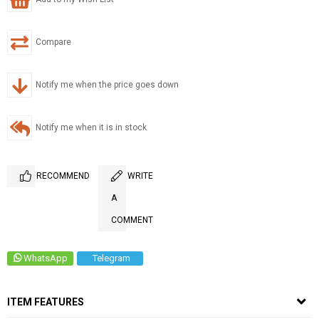
Compare
Notify me when the price goes down
Notify me when it is in stock
RECOMMEND
WRITE
A
COMMENT
WhatsApp
Telegram
ITEM FEATURES