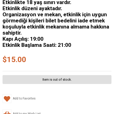
Etkinlikte 18 yaş sınırı vardır.
Etkinlik düzeni ayaktadır.
Organizasyon ve mekan, etkinlik için uygun
görmediği kişileri bilet bedelini iade etmek
koşuluyla etkinlik mekanına almama hakkına
sahiptir.
Kapı Açılış: 19:00
Etkinlik Başlama Saati: 21:00
$15.00
Item is out of stock.
Add to Favorites
Add to my Wish List