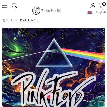
0
English
PINK FLOYD TRIBUTE INROCK