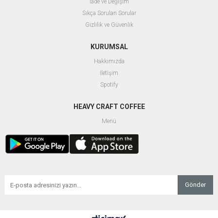
İade ve Değişim
Sıkça Sorulan Sorular
Gizlilik ve Güvenlik
KURUMSAL
Hakkımızda
İletişim
Spotify
HEAVY CRAFT COFFEE
Menü
Gönder