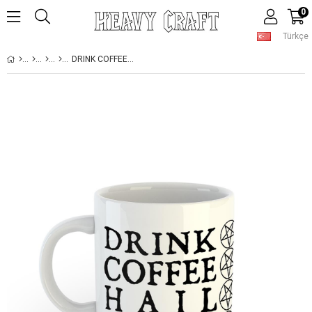
0
Türkçe
DRINK COFFEE HAIL SATAN COFFEE KUPA BARDAK