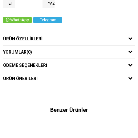
ET
YAZ
WhatsApp
Telegram
ÜRÜN ÖZELLIKLERI
YORUMLAR
(0)
ÖDEME SEÇENEKLERI
ÜRÜN ÖNERILERI
Benzer Ürünler