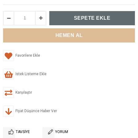
Favorilere Ekle
İstek Listeme Ekle
Karşılaştır
Fiyat Düşünce Haber Ver
TAVSIYE
YORUM