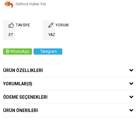
Gelince Haber Ver
TAVSIYE
YORUM
ET
YAZ
WhatsApp
Telegram
ÜRÜN ÖZELLIKLERI
YORUMLAR
(0)
ÖDEME SEÇENEKLERI
ÜRÜN ÖNERILERI