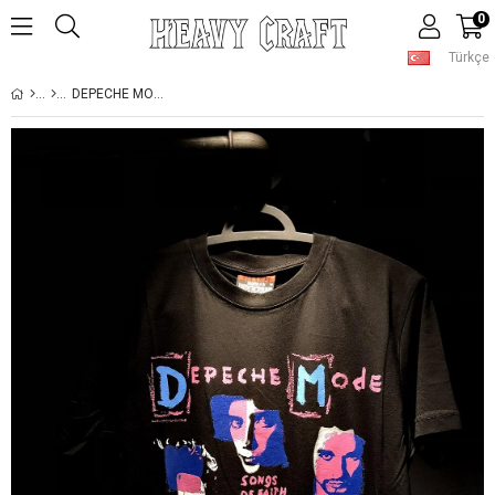
0
Türkçe
DEPECHE MODE SONGS OF FAITH AND DEVOTION T-SHIRT