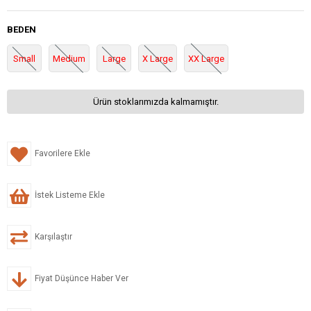
BEDEN
Small
Medium
Large
X Large
XX Large
Ürün stoklarımızda kalmamıştır.
Favorilere Ekle
İstek Listeme Ekle
Karşılaştır
Fiyat Düşünce Haber Ver