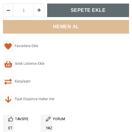
Favorilere Ekle
İstek Listeme Ekle
Karşılaştır
Fiyat Düşünce Haber Ver
TAVSIYE
YORUM
ET
YAZ