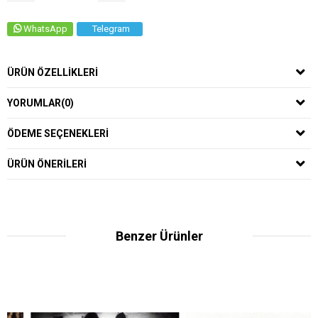
WhatsApp
Telegram
ÜRÜN ÖZELLIKLERI
YORUMLAR
(0)
ÖDEME SEÇENEKLERI
ÜRÜN ÖNERILERI
Benzer Ürünler