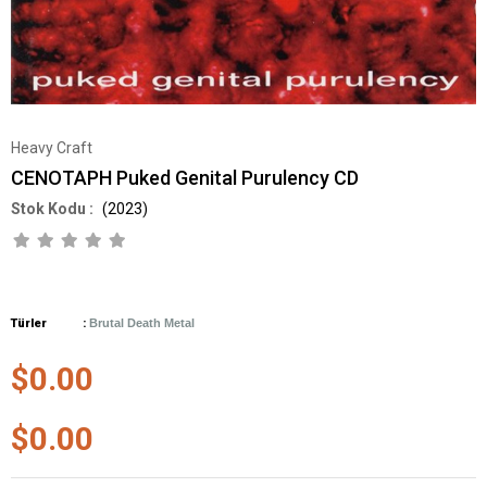
Heavy Craft
CENOTAPH Puked Genital Purulency CD
(2023)
Türler :
Brutal
Death Metal
$0.00
$0.00