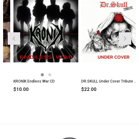
KRONİK Endless War CD
DR.SKULL Under Cover Tribute CD
$10.00
$22.00