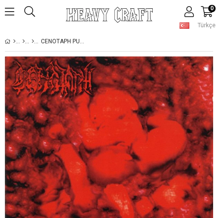
0
Türkçe
CENOTAPH PUKED GENITAL PURULENCY CD