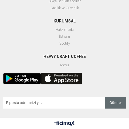
Sıkça Sorulan Sorular
Gizlilik ve Güvenlik
KURUMSAL
Hakkımızda
İletişim
Spotify
HEAVY CRAFT COFFEE
Menü
Gönder